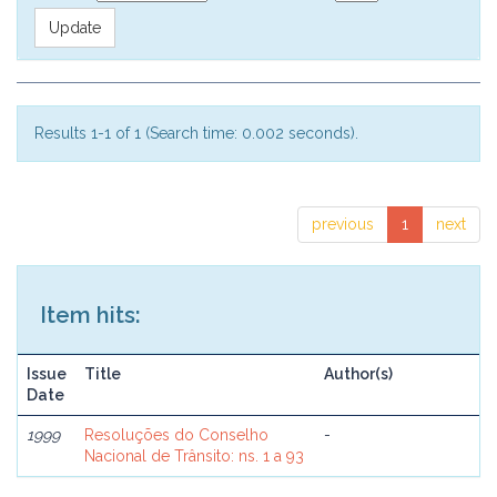
Results 1-1 of 1 (Search time: 0.002 seconds).
previous
1
next
Item hits:
Issue
Title
Author(s)
Date
1999
Resoluções do Conselho
-
Nacional de Trânsito: ns. 1 a 93