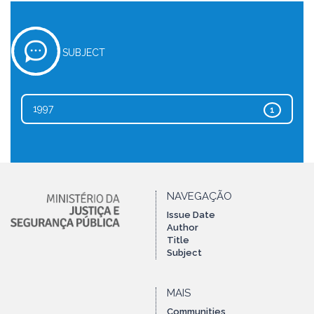
SUBJECT
1997
1
NAVEGAÇÃO
Issue Date
Author
Title
Subject
MAIS
Communities