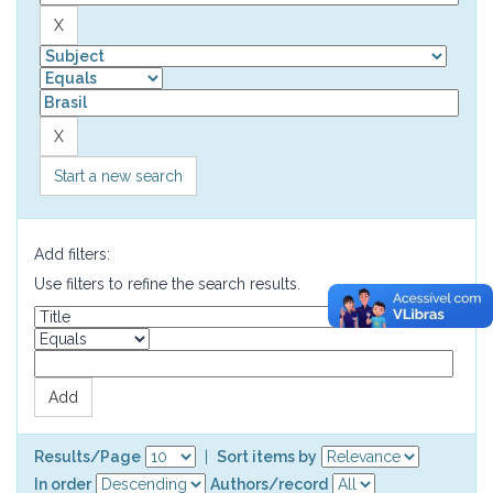
Start a new search
Add filters:
Use filters to refine the search results.
Results/Page
|
Sort items by
In order
Authors/record