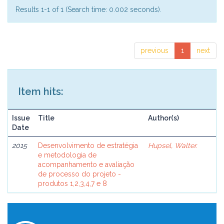
Results 1-1 of 1 (Search time: 0.002 seconds).
previous
1
next
Item hits:
Issue
Title
Author(s)
Date
2015
Desenvolvimento de estratégia
Hupsel, Walter.
e metodologia de
acompanhamento e avaliação
de processo do projeto -
produtos 1,2,3,4,7 e 8