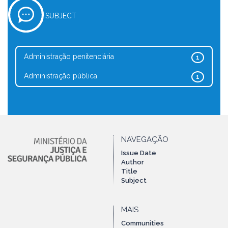
SUBJECT
Administração penitenciária
1
Administração pública
1
NAVEGAÇÃO
Issue Date
Author
Title
Subject
MAIS
Communities