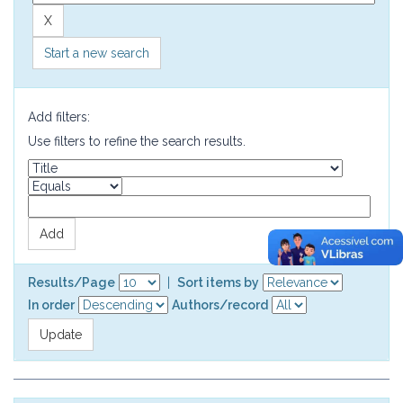
Start a new search
Add filters:
Use filters to refine the search results.
Results/Page
|
Sort items by
In order
Authors/record