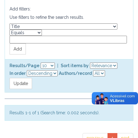
Add filters:
Use filters to refine the search results.
Results/Page
|
Sort items by
In order
Authors/record
Results 1-1 of 1 (Search time: 0.002 seconds).