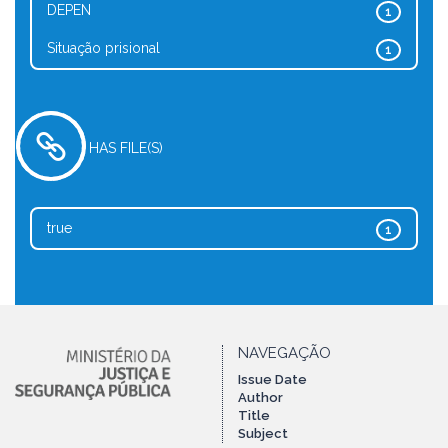
DEPEN
1
Situação prisional
1
HAS FILE(S)
true
1
NAVEGAÇÃO
Issue Date
Author
Title
Subject