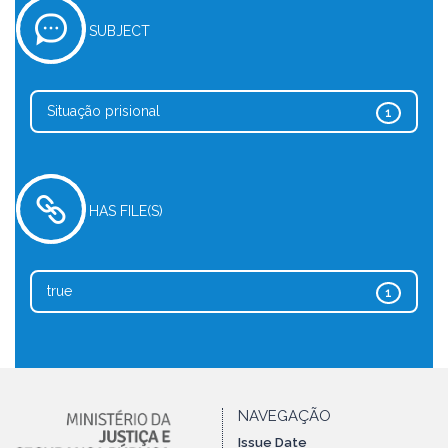
SUBJECT
Situação prisional
1
HAS FILE(S)
true
1
NAVEGAÇÃO
Issue Date