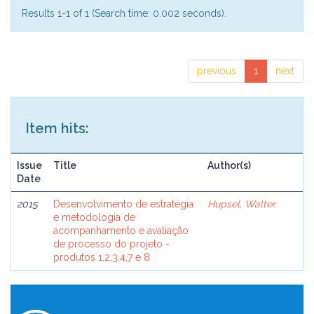
Results 1-1 of 1 (Search time: 0.002 seconds).
previous
1
next
Item hits:
Issue
Title
Author(s)
Date
2015
Desenvolvimento de estratégia
Hupsel, Walter.
e metodologia de
acompanhamento e avaliação
de processo do projeto -
produtos 1,2,3,4,7 e 8