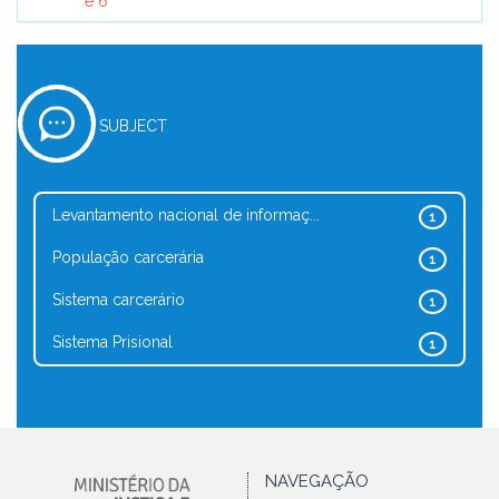
e 6
SUBJECT
Levantamento nacional de informaç...
1
População carcerária
1
Sistema carcerário
1
Sistema Prisional
1
NAVEGAÇÃO