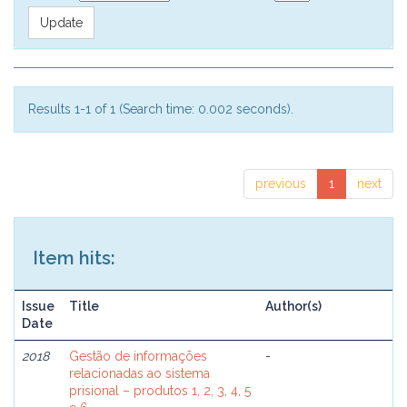
Results 1-1 of 1 (Search time: 0.002 seconds).
previous
1
next
Item hits:
Issue
Title
Author(s)
Date
2018
Gestão de informações
-
relacionadas ao sistema
prisional – produtos 1, 2, 3, 4, 5