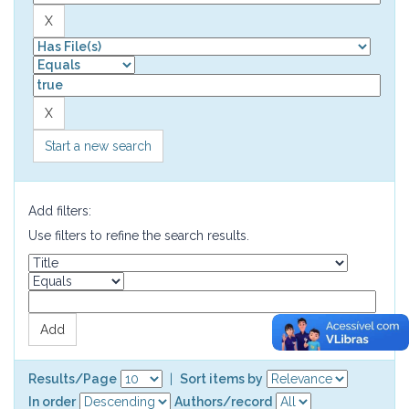
Start a new search
Add filters:
Use filters to refine the search results.
Results/Page
|
Sort items by
In order
Authors/record