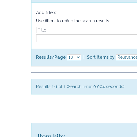
Add filters:
Use filters to refine the search results.
Results/Page
|
Sort items by
Results 1-1 of 1 (Search time: 0.004 seconds).
Item hits: