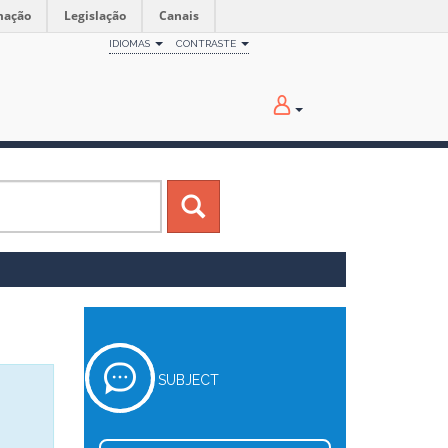
mação
Legislação
Canais
IDIOMAS
CONTRASTE
SUBJECT