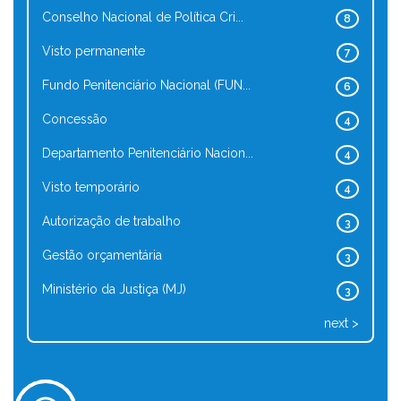
Conselho Nacional de Política Cri...
8
Visto permanente
7
Fundo Penitenciário Nacional (FUN...
6
Concessão
4
Departamento Penitenciário Nacion...
4
Visto temporário
4
Autorização de trabalho
3
Gestão orçamentária
3
Ministério da Justiça (MJ)
3
next >