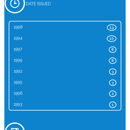
DATE ISSUED
1998
13
1994
10
1997
8
1999
8
1992
3
1995
3
1996
2
1993
1