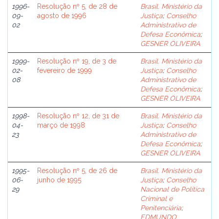
1996-
Resolução nº 5, de 28 de
Brasil. Ministério da
09-
agosto de 1996
Justiça
;
Conselho
02
Administrativo de
Defesa Econômica
;
GESNER OLIVEIRA
1999-
Resolução nº 19, de 3 de
Brasil. Ministério da
02-
fevereiro de 1999
Justiça
;
Conselho
08
Administrativo de
Defesa Econômica
;
GESNER OLIVEIRA
1998-
Resolução nº 12, de 31 de
Brasil. Ministério da
04-
março de 1998
Justiça
;
Conselho
23
Administrativo de
Defesa Econômica
;
GESNER OLIVEIRA
1995-
Resolução nº 5, de 26 de
Brasil. Ministério da
06-
junho de 1995
Justiça
;
Conselho
29
Nacional de Política
Criminal e
Penitenciária
;
EDMUNDO