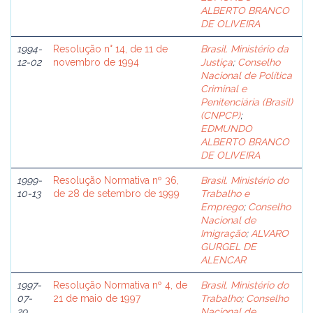
ALBERTO BRANCO
DE OLIVEIRA
1994-
Resolução n° 14, de 11 de
Brasil. Ministério da
12-02
novembro de 1994
Justiça
;
Conselho
Nacional de Política
Criminal e
Penitenciária (Brasil)
(CNPCP)
;
EDMUNDO
ALBERTO BRANCO
DE OLIVEIRA
1999-
Resolução Normativa nº 36,
Brasil. Ministério do
10-13
de 28 de setembro de 1999
Trabalho e
Emprego
;
Conselho
Nacional de
Imigração
;
ALVARO
GURGEL DE
ALENCAR
1997-
Resolução Normativa nº 4, de
Brasil. Ministério do
07-
21 de maio de 1997
Trabalho
;
Conselho
29
Nacional de