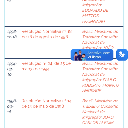
Imigração
;
EDUARDO DE
MATTOS
HOSANNAH
1998-
Resolução Normativa nº 18,
Brasil. Ministério do
12-18
de 18 de agosto de 1998
Trabalho
;
Conselho
Nacional de
Imigração
;
JOÃO
CARLOS ALEXIM
1994-
Resolução nº 24, de 25 de
Brasil. Ministério do
03-
março de 1994
Trabalho
;
Conselho
30
Nacional de
Imigração
;
PAULO
ROBERTO FRANCO
ANDRADE
1998-
Resolução Normativa nº 14,
Brasil. Ministério do
09-
de 13 de maio de 1998
Trabalho
;
Conselho
16
Nacional de
Imigração
;
JOÃO
CARLOS ALEXIM