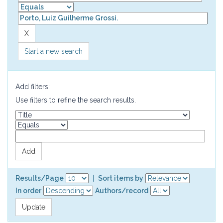
Start a new search
Add filters:
Use filters to refine the search results.
Results/Page
|
Sort items by
In order
Authors/record