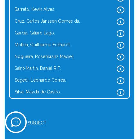
Barreto, Kevin Alves.
1
Cruz, Carlos Janssen Gomes da.
1
Garcia, Giliard Lago.
1
Molina, Guilherme Eckhardt.
1
Nogueira, Rosenkranz Maciel.
1
Saint-Martin, Daniel R F.
1
Segedi, Leonardo Correa.
1
Silva, Mayda de Castro.
1
SUBJECT