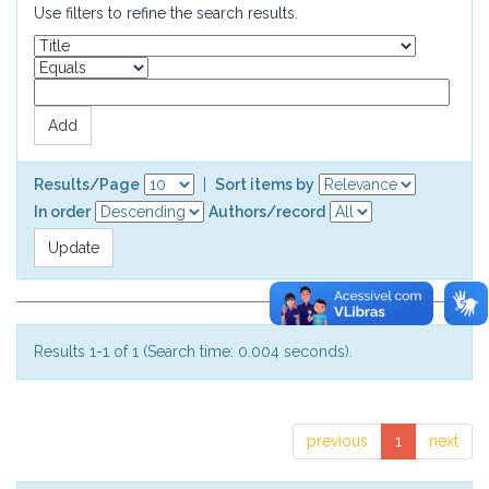
Use filters to refine the search results.
Results/Page
|
Sort items by
In order
Authors/record
Results 1-1 of 1 (Search time: 0.004 seconds).
previous
1
next