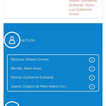
Molina, Guilherme
Eckhardt.
;
Porto,
Luiz Guilherme
Grossi.
AUTHOR
Barbosa, Welere Gomes.
1
Barreto, Kevin Alves.
1
Molina, Guilherme Eckhardt.
1
Soares, Edgard de Melo Keene Von ...
1