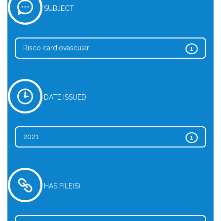
SUBJECT
Risco cardiovascular
1
DATE ISSUED
2021
1
HAS FILE(S)