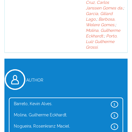
Cruz, Carlos
Janssen Gomes da.
;
Garcia, Giliard
Lago.
;
Barbosa,
Welere Gomes.
;
Molina, Guilherme
Eckhardt.
;
Porto,
Luiz Guilherme
Grossi.
AUTHOR
Barreto, Kevin Alves.
1
Molina, Guilherme Eckhardt.
1
Nogueira, Rosenkranz Maciel.
1