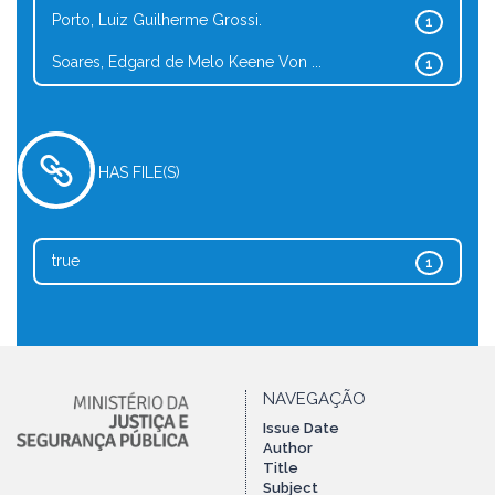
Porto, Luiz Guilherme Grossi.
1
Soares, Edgard de Melo Keene Von ...
1
HAS FILE(S)
true
1
NAVEGAÇÃO
Issue Date
Author
Title
Subject