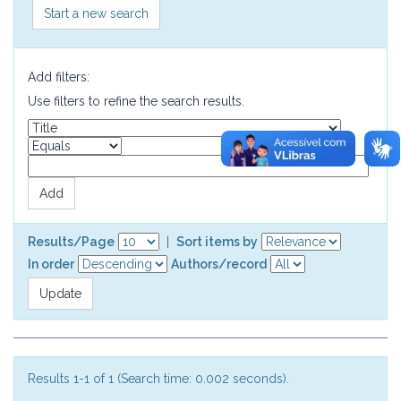
Start a new search
Add filters:
Use filters to refine the search results.
Results/Page
|
Sort items by
In order
Authors/record
Results 1-1 of 1 (Search time: 0.002 seconds).