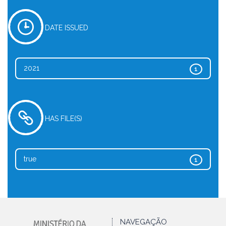
DATE ISSUED
2021
1
HAS FILE(S)
true
1
NAVEGAÇÃO