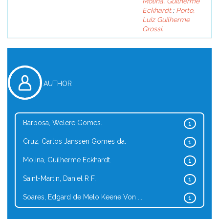
Molina, Guilherme
Eckhardt.
;
Porto,
Luiz Guilherme
Grossi.
AUTHOR
Barbosa, Welere Gomes.
1
Cruz, Carlos Janssen Gomes da.
1
Molina, Guilherme Eckhardt.
1
Saint-Martin, Daniel R F.
1
Soares, Edgard de Melo Keene Von ...
1