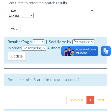
Use filters to refine the search results.
Results/Page
|
Sort items by
In order
Authors/record
Results 1-1 of 1 (Search time: 0.002 seconds).
previous
1
next