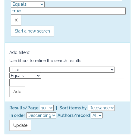
Start a new search
Add filters:
Use filters to refine the search results.
Results/Page
|
Sort items by
In order
Authors/record