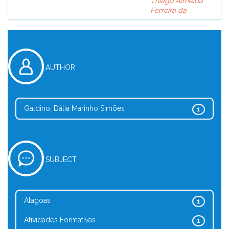
Thiago Almeida
Ferreira da
AUTHOR
Galdino, Dália Marinho Simões
1
SUBJECT
Alagoas
1
Atividades Formativas
1