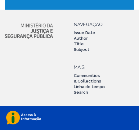
NAVEGAÇÃO
Issue Date
Author
Title
Subject
MAIS
Communities
& Collections
Linha do tempo
Search