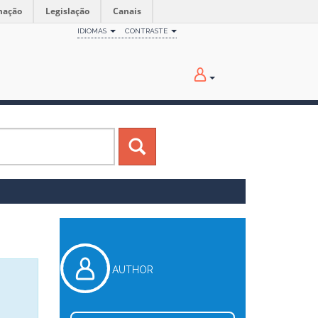
mação
Legislação
Canais
IDIOMAS
CONTRASTE
AUTHOR