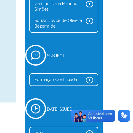
Galdino, Dália Marinho
1
Simões
Souza, Joyce de Oliveira
1
Bezerra de
SUBJECT
Formação Continuada
1
DATE ISSUED