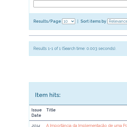
Results/Page
|
Sort items by
Results 1-1 of 1 (Search time: 0.003 seconds).
Item hits:
Issue
Title
Date
2014
A Importância da Implementação de uma Po