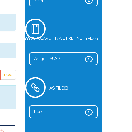
2014
1
???JSP.SEARCH.FACET.REFINE.TYPE???
Artigo - SUSP
1
next
HAS FILE(S)
true
1
ris