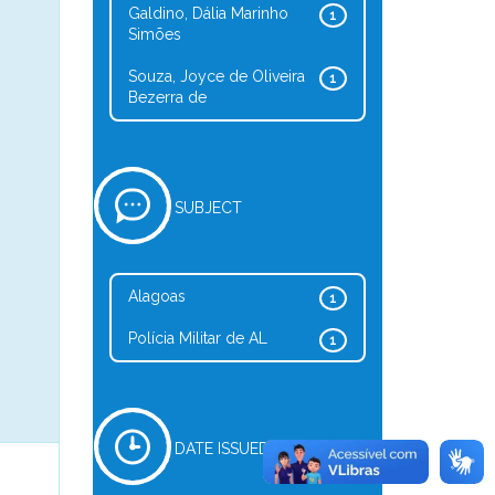
Galdino, Dália Marinho
1
Simões
Souza, Joyce de Oliveira
1
Bezerra de
SUBJECT
Alagoas
1
Polícia Militar de AL
1
DATE ISSUED