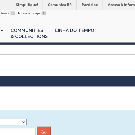
Simplifique!
Comunica BR
Participe
Acesso à infor
 a busca
3
Ir para o rodapé
4
COMMUNITIES
LINHA DO TEMPO
& COLLECTIONS