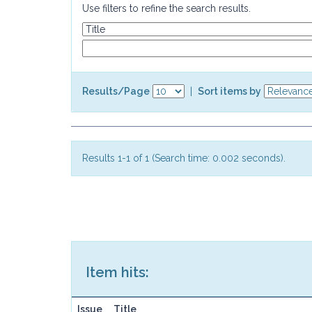
Use filters to refine the search results.
Results/Page
|
Sort items by
Results 1-1 of 1 (Search time: 0.002 seconds).
Item hits:
Issue
Title