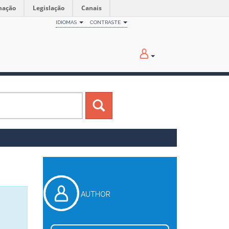
mação
Legislação
Canais
IDIOMAS
CONTRASTE
AUTHOR