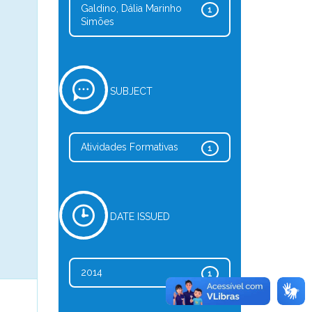
Galdino, Dália Marinho
1
Simões
SUBJECT
Atividades Formativas
1
DATE ISSUED
2014
1