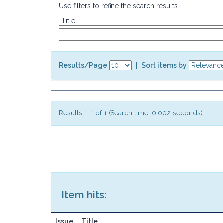
Use filters to refine the search results.
Results/Page
|
Sort items by
Results 1-1 of 1 (Search time: 0.002 seconds).
Item hits:
Issue
Title