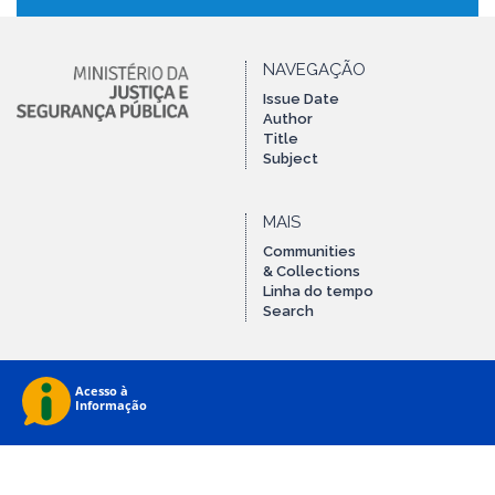
NAVEGAÇÃO
Issue Date
Author
Title
Subject
MAIS
Communities
& Collections
Linha do tempo
Search