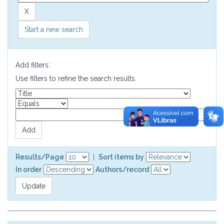
Start a new search
Add filters:
Use filters to refine the search results.
Results/Page
|
Sort items by
In order
Authors/record