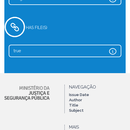
HAS FILE(S)
true
1
NAVEGAÇÃO
Issue Date
Author
Title
Subject
MAIS