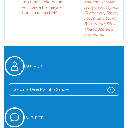
Implementação de uma
Marinho Simões
;
Política de Formação
Araújo, Íris Dayana
Continuada na PMAL
Queiroz de
;
Souza,
Joyce de Oliveira
Bezerra de
;
Silva,
Thiago Almeida
Ferreira da
AUTHOR
Galdino, Dália Marinho Simões
1
SUBJECT