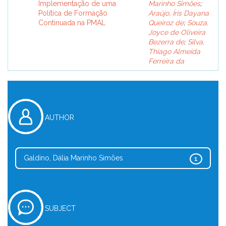
Implementação de uma
Marinho Simões
;
Política de Formação
Araújo, Íris Dayana
Continuada na PMAL
Queiroz de
;
Souza,
Joyce de Oliveira
Bezerra de
;
Silva,
Thiago Almeida
Ferreira da
AUTHOR
Galdino, Dália Marinho Simões
1
SUBJECT