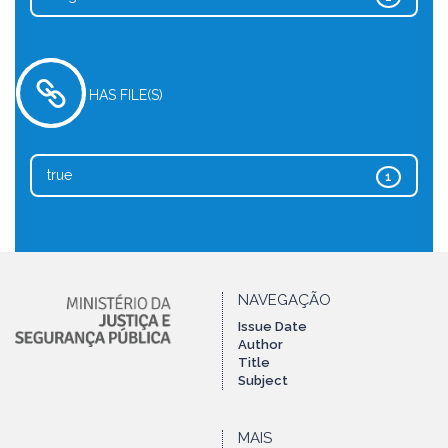
HAS FILE(S)
true
1
NAVEGAÇÃO
Issue Date
Author
Title
Subject
MAIS