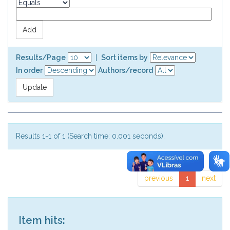
Results/Page
|
Sort items by
In order
Authors/record
Results 1-1 of 1 (Search time: 0.001 seconds).
previous
1
next
Item hits: