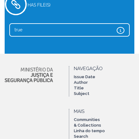
HAS FILE(S)
true
1
NAVEGAÇÃO
Issue Date
Author
Title
Subject
MAIS
Communities
& Collections
Linha do tempo
Search