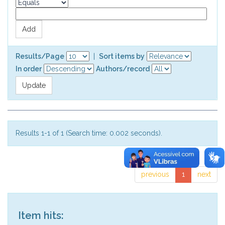
Results/Page
|
Sort items by
In order
Authors/record
Results 1-1 of 1 (Search time: 0.002 seconds).
previous
1
next
Item hits: