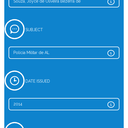
Souza, Joyce de Oliveira Bezerra de
1
SUBJECT
Polícia Militar de AL
1
DATE ISSUED
2014
1