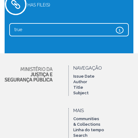
HAS FILE(S)
true
1
NAVEGAÇÃO
Issue Date
Author
Title
Subject
MAIS
Communities
& Collections
Linha do tempo
Search