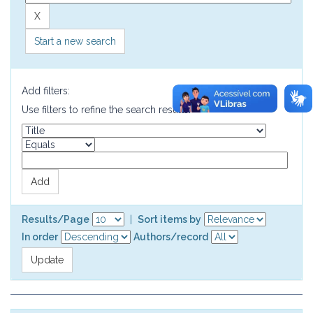
Start a new search
Add filters:
Use filters to refine the search results.
Results/Page
|
Sort items by
In order
Authors/record