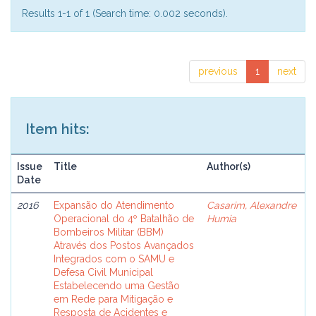
Results 1-1 of 1 (Search time: 0.002 seconds).
previous
1
next
Item hits:
Issue
Title
Author(s)
Date
2016
Expansão do Atendimento
Casarim, Alexandre
Operacional do 4º Batalhão de
Humia
Bombeiros Militar (BBM)
Através dos Postos Avançados
Integrados com o SAMU e
Defesa Civil Municipal
Estabelecendo uma Gestão
em Rede para Mitigação e
Resposta de Acidentes e