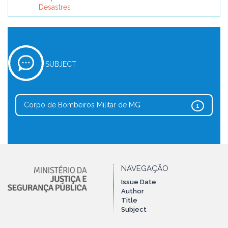
Desastres
SUBJECT
Corpo de Bombeiros Militar de MG
1
NAVEGAÇÃO
Issue Date
Author
Title
Subject