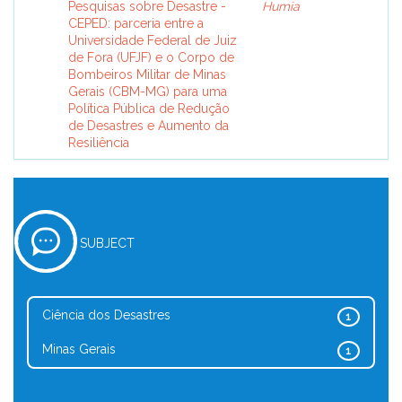
Pesquisas sobre Desastre -
Humia
CEPED: parceria entre a
Universidade Federal de Juiz
de Fora (UFJF) e o Corpo de
Bombeiros Militar de Minas
Gerais (CBM-MG) para uma
Política Pública de Redução
de Desastres e Aumento da
Resiliência
SUBJECT
Ciência dos Desastres
1
Minas Gerais
1