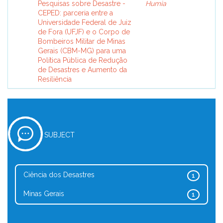
Pesquisas sobre Desastre -
Humia
CEPED: parceria entre a
Universidade Federal de Juiz
de Fora (UFJF) e o Corpo de
Bombeiros Militar de Minas
Gerais (CBM-MG) para uma
Política Pública de Redução
de Desastres e Aumento da
Resiliência
SUBJECT
Ciência dos Desastres
1
Minas Gerais
1