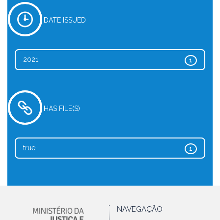
DATE ISSUED
2021
1
HAS FILE(S)
true
1
NAVEGAÇÃO