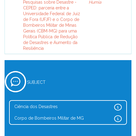
Pesquisas sobre Desastre -
Humia
CEPED: parceria entre a
Universidade Federal de Juiz
de Fora (UFJF) e o Corpo de
Bombeiros Militar de Minas
Gerais (CBM-MG) para uma
Política Pública de Redução
de Desastres e Aumento da
Resiliência
SUBJECT
Ciência dos Desastres
1
Corpo de Bombeiros Militar de MG
1