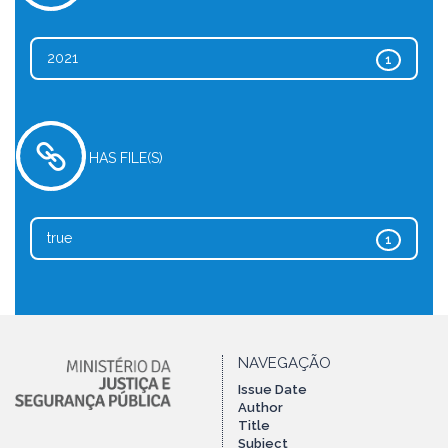
2021
1
HAS FILE(S)
true
1
NAVEGAÇÃO
Issue Date
Author
Title
Subject