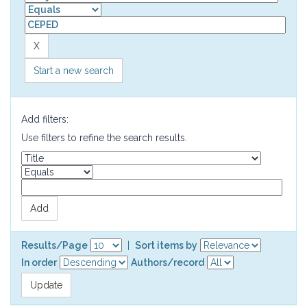
Start a new search
Add filters:
Use filters to refine the search results.
Results/Page
|
Sort items by
In order
Authors/record