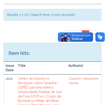
Results 1-1 of 1 (Search time: 0.002 seconds).
previous
1
next
Item hits:
Issue
Title
Author(s)
Date
2021
Centro de Estudos e
Casarim, Alexandre
Pesquisas sobre Desastre -
Humia
CEPED: parceria entre a
Universidade Federal de Juiz
de Fora (UFJF) e o Corpo de
Bombeiros Militar de Minas