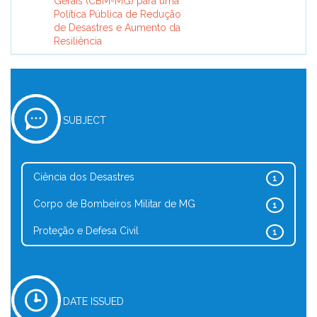
Gerais (CBM-MG) para uma
Política Pública de Redução
de Desastres e Aumento da
Resiliência
SUBJECT
Ciência dos Desastres
1
Corpo de Bombeiros Militar de MG
1
Proteção e Defesa Civil
1
DATE ISSUED