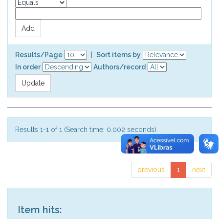
Results/Page
|
Sort items by
In order
Authors/record
Results 1-1 of 1 (Search time: 0.002 seconds).
previous
1
next
Item hits: