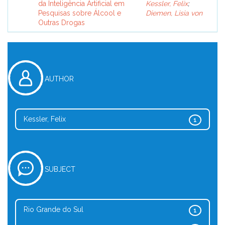
da Inteligência Artificial em
Kessler, Felix
;
Pesquisas sobre Álcool e
Diemen, Lisia von
Outras Drogas
AUTHOR
Kessler, Felix
1
SUBJECT
Rio Grande do Sul
1