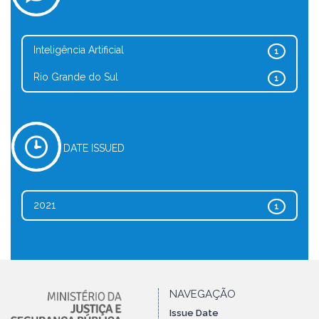
Inteligência Artificial
1
Rio Grande do Sul
1
DATE ISSUED
2021
1
NAVEGAÇÃO
Issue Date