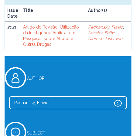
Issue
Title
Author(s)
Date
2021
Artigo de Revisão: Utilização
Pechansky, Flavio
;
da Inteligência Artificial em
Kessler, Felix
;
Pesquisas sobre Álcool e
Diemen, Lisia von
Outras Drogas
AUTHOR
Pechansky, Flavio
1
SUBJECT