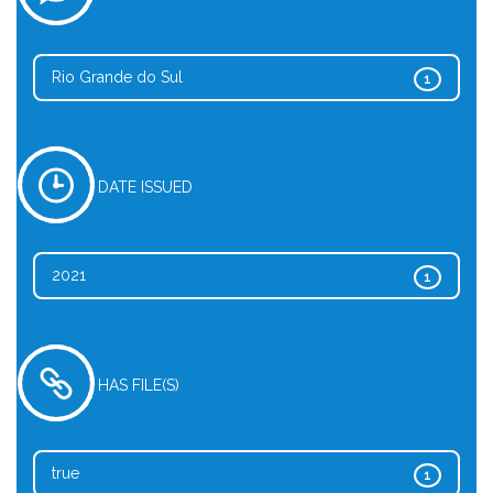
Rio Grande do Sul
1
DATE ISSUED
2021
1
HAS FILE(S)
true
1