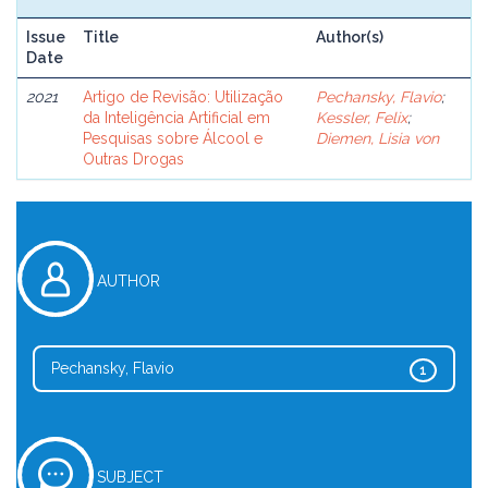
Issue
Title
Author(s)
Date
2021
Artigo de Revisão: Utilização
Pechansky, Flavio
;
da Inteligência Artificial em
Kessler, Felix
;
Pesquisas sobre Álcool e
Diemen, Lisia von
Outras Drogas
AUTHOR
Pechansky, Flavio
1
SUBJECT