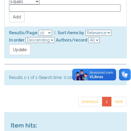
Results/Page
|
Sort items by
In order
Authors/record
Results 1-1 of 1 (Search time: 0.001 seconds).
previous
1
next
Item hits: