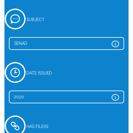
SUBJECT
SENAD
1
DATE ISSUED
2020
1
HAS FILE(S)