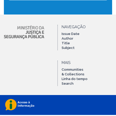
NAVEGAÇÃO
Issue Date
Author
Title
Subject
MAIS
Communities
& Collections
Linha do tempo
Search