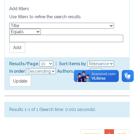
Add filters:
Use filters to refine the search results.
Results/Page
|
Sort items by
In order
Authors/record
Results 1-1 of 1 (Search time: 0.001 seconds).