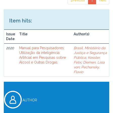
previous
1
next
Item hits:
Issue
Title
Author(s)
Date
2020
Manual para Pesquisadores:
Brasil, Ministério da
Utilização da inteligência
Justiça e Segurança
Artificial em Pesquisas sobre
Pública
;
Kessler,
Álcool e Outras Drogas
Felix
;
Diemen, Lisia
von
;
Pechansky,
Flavio
AUTHOR