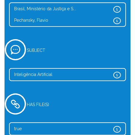
Brasil, Ministério da Justiça e S...
1
Pechansky, Flavio
1
SUBJECT
Inteligência Artificial
1
HAS FILE(S)
true
1