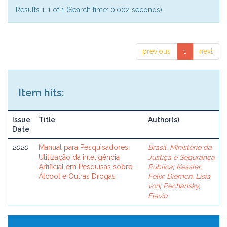
Results 1-1 of 1 (Search time: 0.002 seconds).
previous
1
next
Item hits:
Issue
Title
Author(s)
Date
2020
Manual para Pesquisadores:
Brasil, Ministério da
Utilização da inteligência
Justiça e Segurança
Artificial em Pesquisas sobre
Pública
;
Kessler,
Álcool e Outras Drogas
Felix
;
Diemen, Lisia
von
;
Pechansky,
Flavio