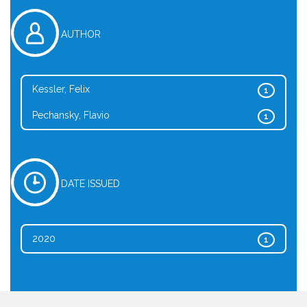
AUTHOR
Kessler, Felix
1
Pechansky, Flavio
1
DATE ISSUED
2020
1