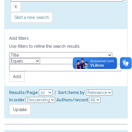
Start a new search
Add filters:
Use filters to refine the search results.
Results/Page
|
Sort items by
In order
Authors/record