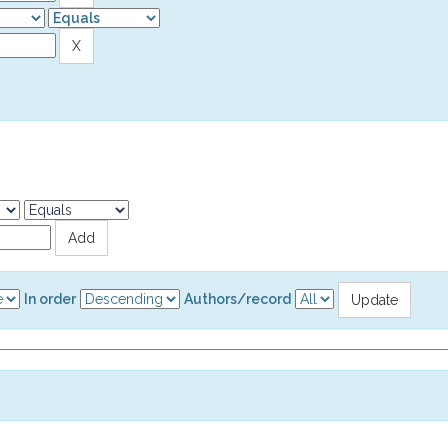
In order
Authors/record