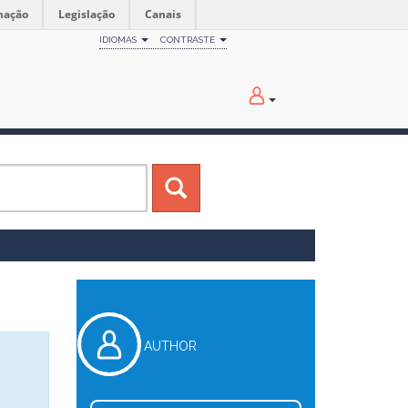
mação
Legislação
Canais
IDIOMAS
CONTRASTE
AUTHOR