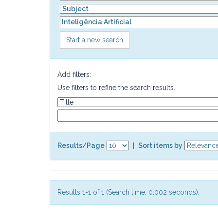
Start a new search
Add filters:
Use filters to refine the search results.
Results/Page
|
Sort items by
Results 1-1 of 1 (Search time: 0.002 seconds).