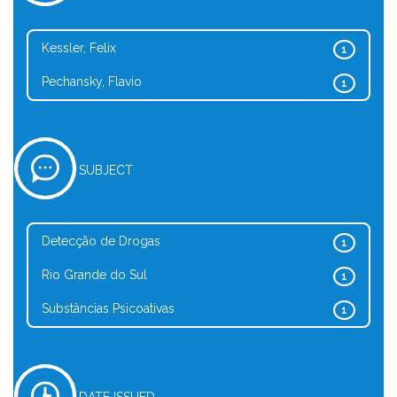
Kessler, Felix
1
Pechansky, Flavio
1
SUBJECT
Detecção de Drogas
1
Rio Grande do Sul
1
Substâncias Psicoativas
1