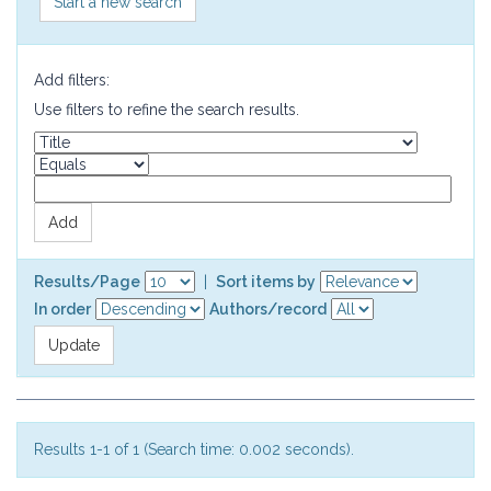
Start a new search
Add filters:
Use filters to refine the search results.
Results/Page
|
Sort items by
In order
Authors/record
Results 1-1 of 1 (Search time: 0.002 seconds).