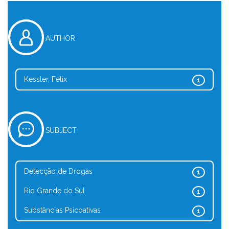
AUTHOR
Kessler, Felix
1
SUBJECT
Detecção de Drogas
1
Rio Grande do Sul
1
Substâncias Psicoativas
1