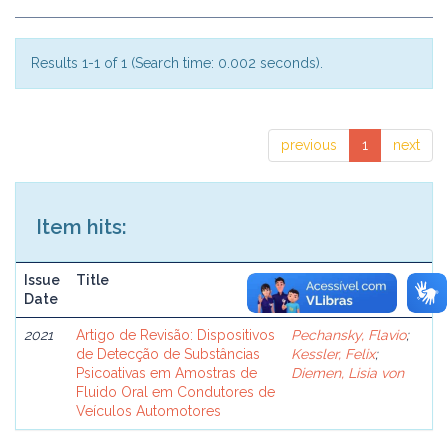
Results 1-1 of 1 (Search time: 0.002 seconds).
previous
1
next
Item hits:
Issue
Title
Author(s)
Date
2021
Artigo de Revisão: Dispositivos
Pechansky, Flavio
;
de Detecção de Substâncias
Kessler, Felix
;
Psicoativas em Amostras de
Diemen, Lisia von
Fluido Oral em Condutores de
Veículos Automotores