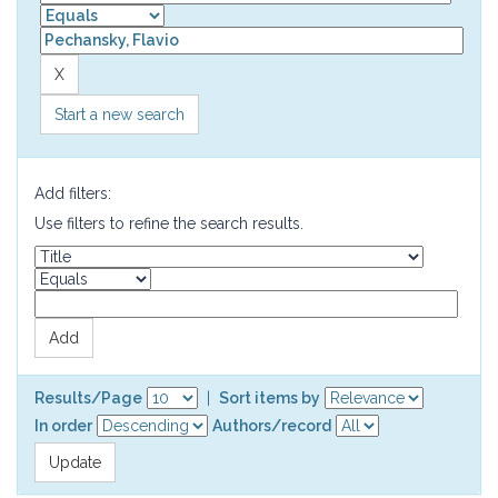
Start a new search
Add filters:
Use filters to refine the search results.
Results/Page
|
Sort items by
In order
Authors/record