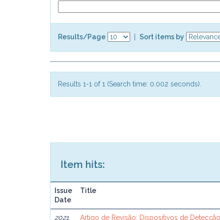
Results/Page
|
Sort items by
Results 1-1 of 1 (Search time: 0.002 seconds).
Item hits:
Issue
Title
Date
2021
Artigo de Revisão: Dispositivos de Detecçã