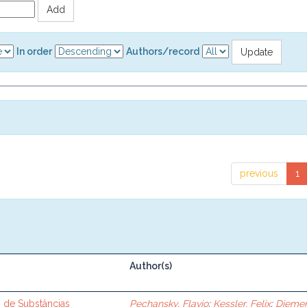
In order
Authors/record
previous
1
Author(s)
o de Substâncias
Pechansky, Flavio
;
Kessler, Felix
;
Diemen