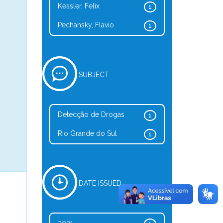
Kessler, Felix
1
Pechansky, Flavio
1
SUBJECT
Detecção de Drogas
1
Rio Grande do Sul
1
DATE ISSUED