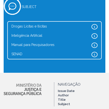
SUBJECT
Drogas Lícitas e Ilícitas
1
Inteligência Artificial
1
Manual para Pesquisadores
1
SENAD
1
NAVEGAÇÃO
Issue Date
Author
Title
Subject