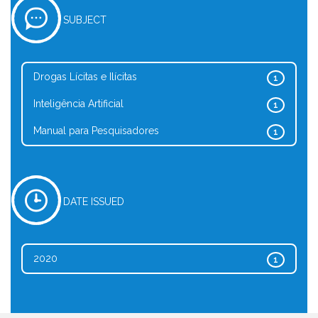
SUBJECT
Drogas Lícitas e Ilícitas
1
Inteligência Artificial
1
Manual para Pesquisadores
1
DATE ISSUED
2020
1