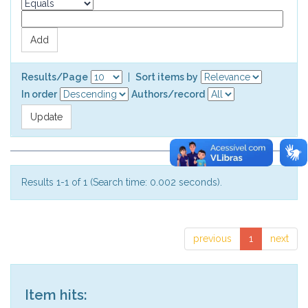
Results/Page
|
Sort items by
In order
Authors/record
Results 1-1 of 1 (Search time: 0.002 seconds).
previous
1
next
Item hits: