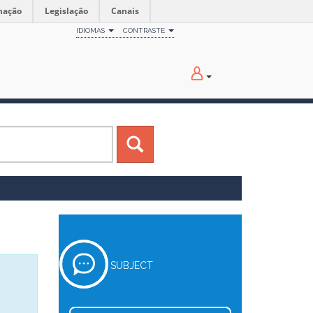
mação
Legislação
Canais
IDIOMAS
CONTRASTE
SUBJECT