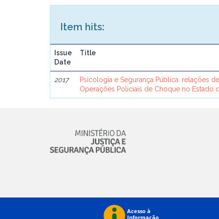
Item hits:
Issue
Title
Date
2017
Psicologia e Segurança Pública: relações d
Operações Policiais de Choque no Estado d