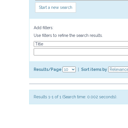
Start a new search
Add filters:
Use filters to refine the search results.
Results/Page
|
Sort items by
Results 1-1 of 1 (Search time: 0.002 seconds).