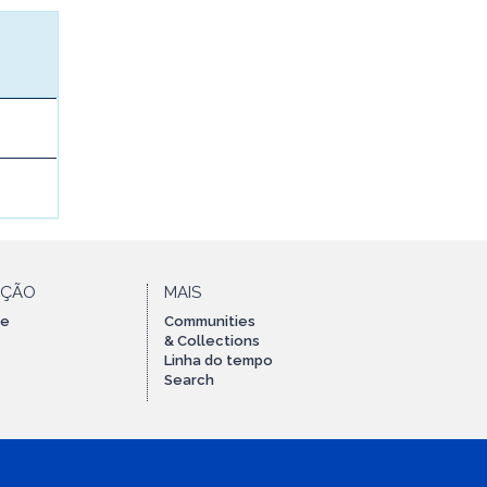
AÇÃO
MAIS
te
Communities
& Collections
Linha do tempo
Search