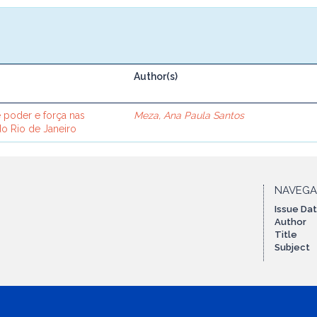
Author(s)
e poder e força nas
Meza, Ana Paula Santos
o Rio de Janeiro
NAVEG
Issue Da
Author
Title
Subject