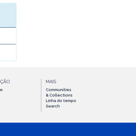
AÇÃO
MAIS
te
Communities
& Collections
Linha do tempo
Search