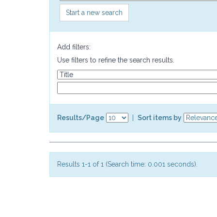
Start a new search
Add filters:
Use filters to refine the search results.
Results/Page
|
Sort items by
Results 1-1 of 1 (Search time: 0.001 seconds).