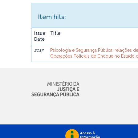
Item hits:
Issue
Title
Date
2017
Psicologia e Segurança Pública: relações d
Operações Policiais de Choque no Estado d