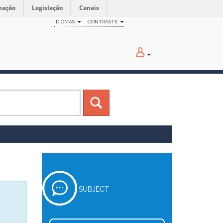
mação
Legislação
Canais
IDIOMAS
CONTRASTE
SUBJECT