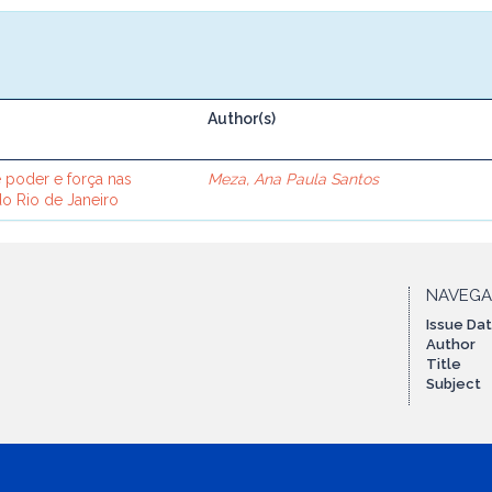
Author(s)
e poder e força nas
Meza, Ana Paula Santos
o Rio de Janeiro
NAVEG
Issue Da
Author
Title
Subject