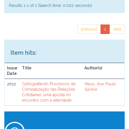
Results 1-1 of 1 (Search time: 0.002 seconds).
previous
1
next
Item hits:
Issue
Title
Author(s)
Date
2013
Cartografando Processos de
Meza, Ana Paula
Criminalização nas Relações
Santos
Cotidianas: uma aposta no
encontro com a alteridade