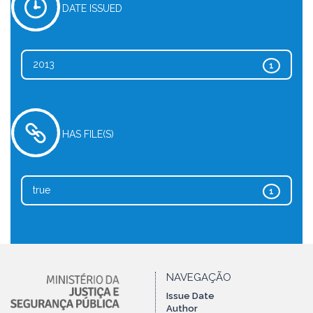
DATE ISSUED
2013
1
HAS FILE(S)
true
1
NAVEGAÇÃO
Issue Date
Author