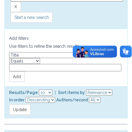
Start a new search
Add filters:
Use filters to refine the search results.
Results/Page
|
Sort items by
In order
Authors/record