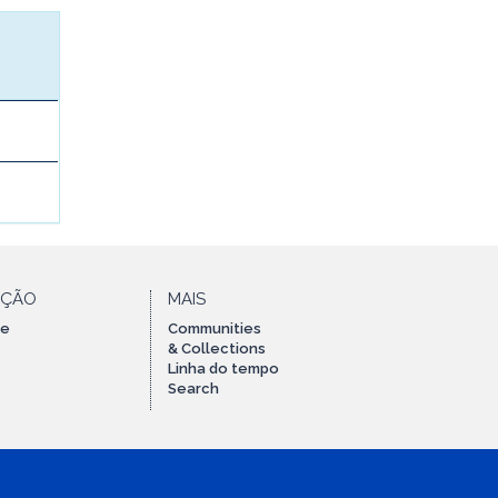
AÇÃO
MAIS
te
Communities
& Collections
Linha do tempo
Search