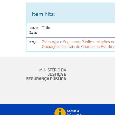
Item hits:
Issue
Title
Date
2017
Psicologia e Segurança Pública: relações d
Operações Policiais de Choque no Estado d