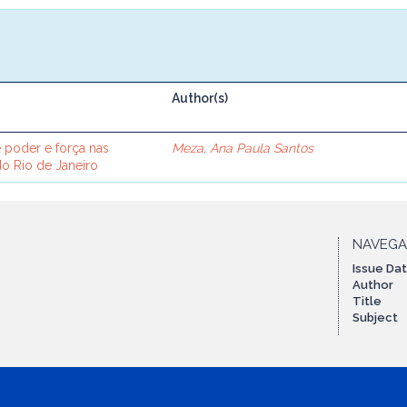
Author(s)
e poder e força nas
Meza, Ana Paula Santos
o Rio de Janeiro
NAVEG
Issue Da
Author
Title
Subject