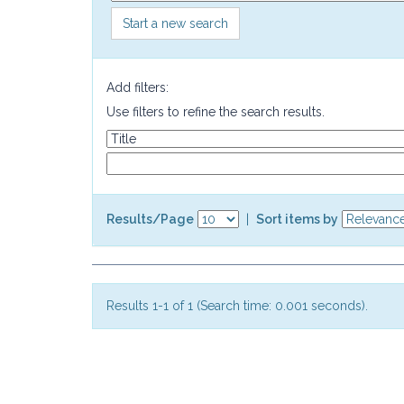
Start a new search
Add filters:
Use filters to refine the search results.
Results/Page
|
Sort items by
Results 1-1 of 1 (Search time: 0.001 seconds).