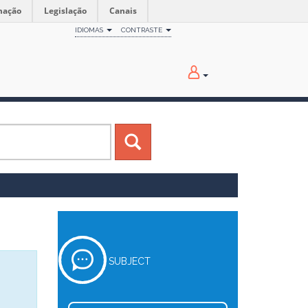
mação
Legislação
Canais
IDIOMAS
CONTRASTE
SUBJECT