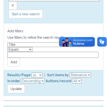
Start a new search
Add filters:
Use filters to refine the search results.
Results/Page
|
Sort items by
In order
Authors/record