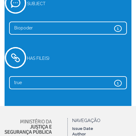
SUBJECT
Biopoder
1
HAS FILE(S)
true
1
NAVEGAÇÃO
Issue Date
Author