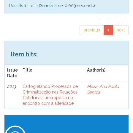
Results 1-1 of 1 (Search time: 0.003 seconds).
previous
1
next
Item hits:
Issue
Title
Author(s)
Date
2013
Cartografando Processos de
Meza, Ana Paula
Criminalização nas Relações
Santos
Cotidianas: uma aposta no
encontro com a alteridade