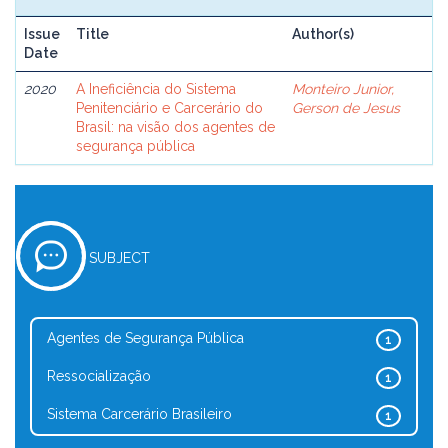
Issue
Title
Author(s)
Date
2020
A Ineficiência do Sistema
Monteiro Junior,
Penitenciário e Carcerário do
Gerson de Jesus
Brasil: na visão dos agentes de
segurança pública
SUBJECT
Agentes de Segurança Pública
1
Ressocialização
1
Sistema Carcerário Brasileiro
1