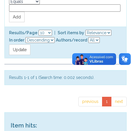
Results/Page
|
Sort items by
In order
Authors/record
Results 1-1 of 1 (Search time: 0.002 seconds).
previous
1
next
Item hits: