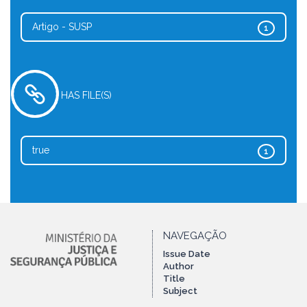
Artigo - SUSP
1
HAS FILE(S)
true
1
NAVEGAÇÃO
Issue Date
Author
Title
Subject