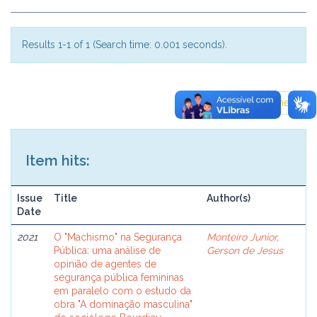
Results 1-1 of 1 (Search time: 0.001 seconds).
previous
1
next
Item hits:
Issue
Title
Author(s)
Date
2021
O "Machismo" na Segurança
Monteiro Junior,
Pública: uma análise de
Gerson de Jesus
opinião de agentes de
segurança pública femininas
em paralelo com o estudo da
obra "A dominação masculina"