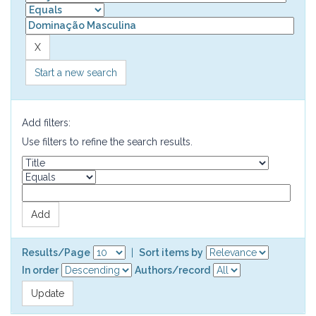
Start a new search
Add filters:
Use filters to refine the search results.
Results/Page
|
Sort items by
In order
Authors/record