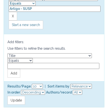
Start a new search
Add filters:
Use filters to refine the search results.
Results/Page
|
Sort items by
In order
Authors/record