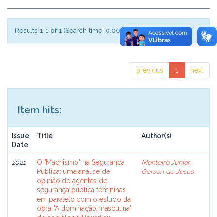
Results 1-1 of 1 (Search time: 0.001 seconds).
previous
1
next
Item hits:
Issue
Title
Author(s)
Date
2021
O "Machismo" na Segurança
Monteiro Junior,
Pública: uma análise de
Gerson de Jesus
opinião de agentes de
segurança pública femininas
em paralelo com o estudo da
obra "A dominação masculina"