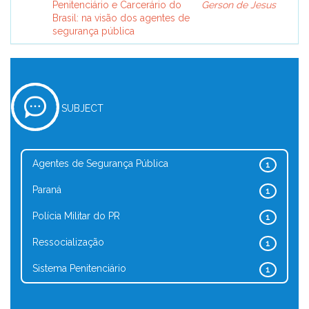
Penitenciário e Carcerário do
Gerson de Jesus
Brasil: na visão dos agentes de
segurança pública
SUBJECT
Agentes de Segurança Pública
1
Paraná
1
Polícia Militar do PR
1
Ressocialização
1
Sistema Penitenciário
1