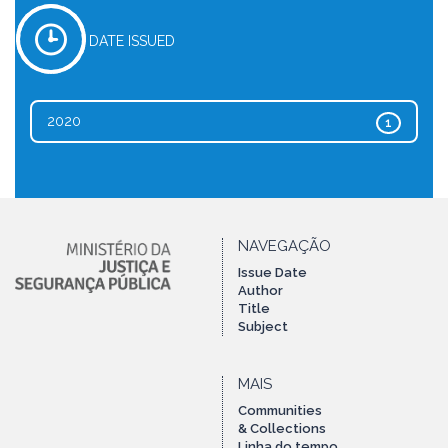
DATE ISSUED
2020
1
NAVEGAÇÃO
Issue Date
Author
Title
Subject
MAIS
Communities
& Collections
Linha do tempo