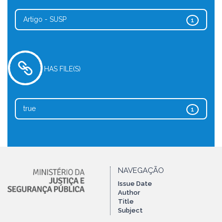
Artigo - SUSP
1
HAS FILE(S)
true
1
NAVEGAÇÃO
Issue Date
Author
Title
Subject