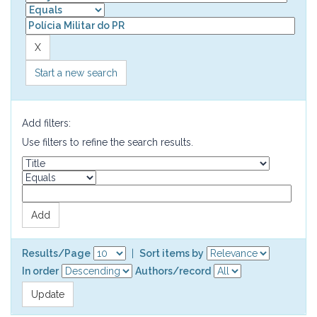
Start a new search
Add filters:
Use filters to refine the search results.
Results/Page
|
Sort items by
In order
Authors/record