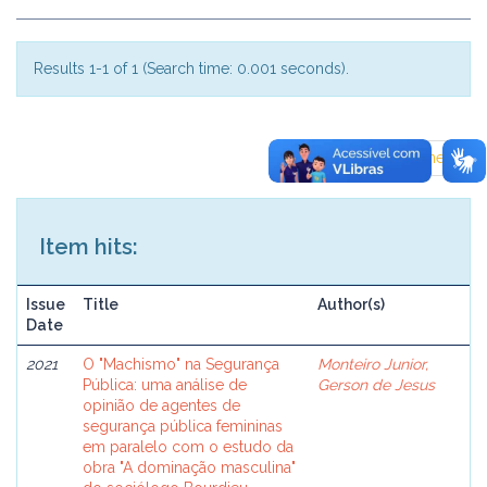
Results 1-1 of 1 (Search time: 0.001 seconds).
previous
1
next
Item hits:
Issue
Title
Author(s)
Date
2021
O "Machismo" na Segurança
Monteiro Junior,
Pública: uma análise de
Gerson de Jesus
opinião de agentes de
segurança pública femininas
em paralelo com o estudo da
obra "A dominação masculina"