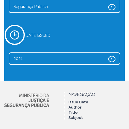
Segurança Pública
1
DATE ISSUED
2021
1
NAVEGAÇÃO
Issue Date
Author
Title
Subject